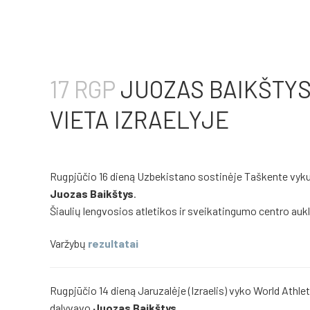
17 RGP
JUOZAS BAIKŠTYS
VIETA IZRAELYJE
Rugpjūčio 16 dieną Uzbekistano sostinėje Taškente vyku
Juozas Baikštys
.
Šiaulių lengvosios atletikos ir sveikatingumo centro aukl
Varžybų
rezultatai
Rugpjūčio 14 dieną Jaruzalėje (Izraelis) vyko World Athle
dalyvavo
Juozas Baikštys
.