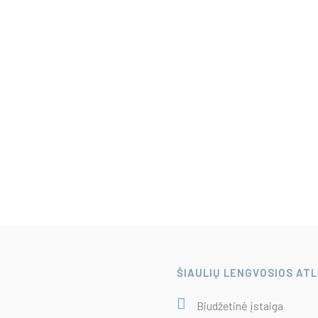
ŠIAULIŲ LENGVOSIOS AT
Biudžetinė įstaiga