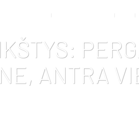
RTO MEDICINOS KABINETAS
ADMINISTRACINĖ INFORMACIJA
VEIKLA
IKŠTYS: PER
NE, ANTRA VI