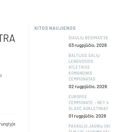
KITOS NAUJIENOS
TRA
ŠIAULIŲ BĖGIMAS’26
03 rugpjūčio, 2026
BALTIJOS ŠALIŲ
LENGVOSIOS
ATLETIKOS
KOMANDINIS
o
ČEMPIONATAS
02 rugpjūčio, 2026
EUROPOS
ČEMPIONATE – NET 4
ŠLASC AUKLĖTINIAI!
01 rugpjūčio, 2026
 rungtyje
PASAULIO JAUNIŲ (IKI