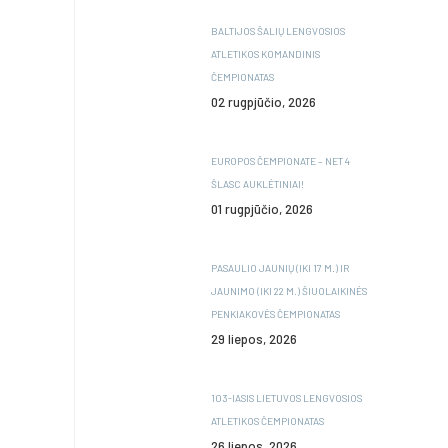
BALTIJOS ŠALIŲ LENGVOSIOS
ATLETIKOS KOMANDINIS
ČEMPIONATAS
02 rugpjūčio, 2026
EUROPOS ČEMPIONATE – NET 4
ŠLASC AUKLĖTINIAI!
01 rugpjūčio, 2026
PASAULIO JAUNIŲ (IKI 17 M.) IR
JAUNIMO (IKI 22 M.) ŠIUOLAIKINĖS
PENKIAKOVĖS ČEMPIONATAS
29 liepos, 2026
103-IASIS LIETUVOS LENGVOSIOS
ATLETIKOS ČEMPIONATAS
26 liepos, 2026