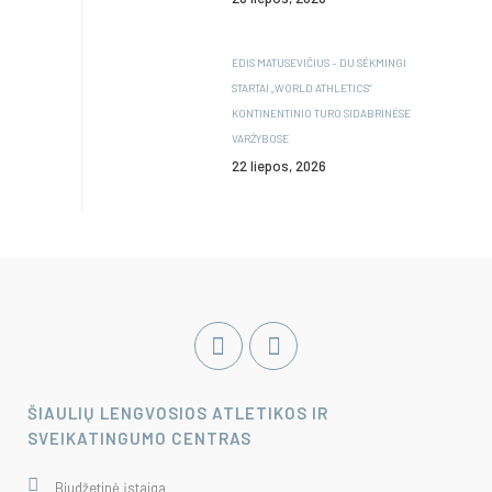
EDIS MATUSEVIČIUS – DU SĖKMINGI
STARTAI „WORLD ATHLETICS“
KONTINENTINIO TURO SIDABRINĖSE
VARŽYBOSE
22 liepos, 2026
ŠIAULIŲ LENGVOSIOS ATLETIKOS IR
SVEIKATINGUMO CENTRAS
Biudžetinė įstaiga