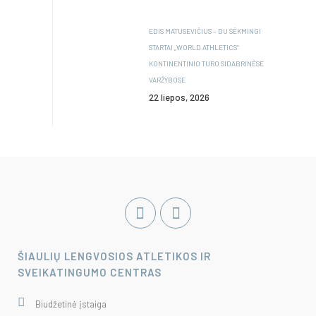
EDIS MATUSEVIČIUS – DU SĖKMINGI
STARTAI „WORLD ATHLETICS“
KONTINENTINIO TURO SIDABRINĖSE
VARŽYBOSE
22 liepos, 2026
ŠIAULIŲ LENGVOSIOS ATLETIKOS IR
SVEIKATINGUMO CENTRAS
Biudžetinė įstaiga