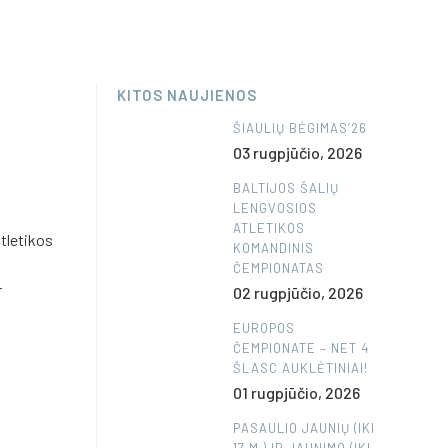
KITOS NAUJIENOS
ŠIAULIŲ BĖGIMAS’26
03 rugpjūčio, 2026
BALTIJOS ŠALIŲ
LENGVOSIOS
ATLETIKOS
atletikos
KOMANDINIS
ČEMPIONATAS
r
02 rugpjūčio, 2026
EUROPOS
ČEMPIONATE – NET 4
ŠLASC AUKLĖTINIAI!
01 rugpjūčio, 2026
PASAULIO JAUNIŲ (IKI