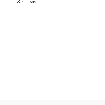
📸 A. Pliadis