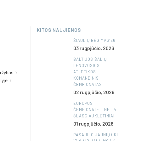
KITOS NAUJIENOS
ŠIAULIŲ BĖGIMAS’26
03 rugpjūčio, 2026
BALTIJOS ŠALIŲ
LENGVOSIOS
ržybas ir
ATLETIKOS
KOMANDINIS
yje ir
ČEMPIONATAS
02 rugpjūčio, 2026
EUROPOS
ČEMPIONATE – NET 4
ŠLASC AUKLĖTINIAI!
01 rugpjūčio, 2026
PASAULIO JAUNIŲ (IKI