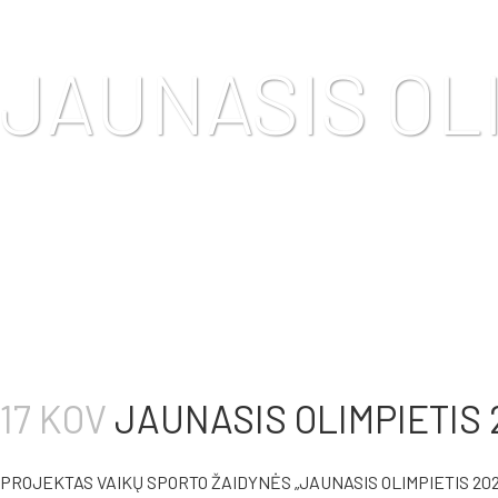
JAUNASIS OLI
17 KOV
JAUNASIS OLIMPIETIS 
PROJEKTAS VAIKŲ SPORTO ŽAIDYNĖS „JAUNASIS OLIMPIETIS 2025“ s