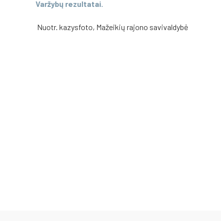
Varžybų rezultatai.
Nuotr. kazysfoto, Mažeikių rajono savivaldybė