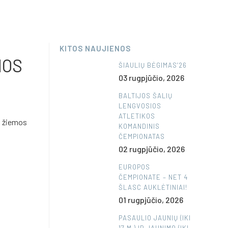
KITOS NAUJIENOS
MOS
ŠIAULIŲ BĖGIMAS’26
03 rugpjūčio, 2026
BALTIJOS ŠALIŲ
LENGVOSIOS
ATLETIKOS
s žiemos
KOMANDINIS
ČEMPIONATAS
02 rugpjūčio, 2026
EUROPOS
ČEMPIONATE – NET 4
ŠLASC AUKLĖTINIAI!
01 rugpjūčio, 2026
PASAULIO JAUNIŲ (IKI