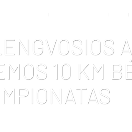
RTO MEDICINOS KABINETAS
ADMINISTRACINĖ INFORMACIJA
VEIKLA
LENGVOSIOS 
EMOS 10 KM B
MPIONATAS