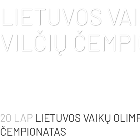
LIETUVOS VAI
VILČIŲ ČEMP
20 LAP
LIETUVOS VAIKŲ OLIMP
ČEMPIONATAS