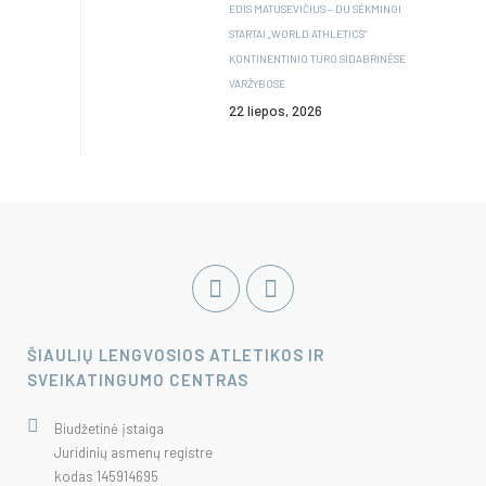
EDIS MATUSEVIČIUS – DU SĖKMINGI
STARTAI „WORLD ATHLETICS“
KONTINENTINIO TURO SIDABRINĖSE
VARŽYBOSE
22 liepos, 2026
ŠIAULIŲ LENGVOSIOS ATLETIKOS IR
SVEIKATINGUMO CENTRAS
Biudžetinė įstaiga
Juridinių asmenų registre
kodas 145914695