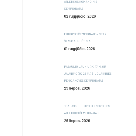
ATLETIKOS KOMANDINIS
ČEMPIONATAS
02 rugpjūčio, 2026
EUROPOS ČEMPIONATE – NET 4
ŠLASC AUKLĖTINIAI!
01 rugpjūčio, 2026
PASAULIO JAUNIŲ (IKI 17 M.) IR
JAUNIMO (IKI 22 M.) ŠIUOLAIKINĖS
PENKIAKOVĖS ČEMPIONATAS
29 liepos, 2026
103-IASIS LIETUVOS LENGVOSIOS
ATLETIKOS ČEMPIONATAS
26 liepos, 2026