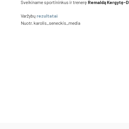
Sveikiname sportininkus ir trenerę
Remaldą
Kergytę-D
Varžybų
rezultatai
Nuotr. karolis_seneckis_media