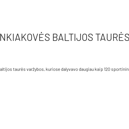
NKIAKOVĖS BALTIJOS TAURĖ
tijos taurės varžybos, kuriose dalyvavo daugiau kaip 120 sportinin