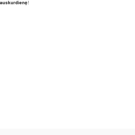
auskurdienę
!