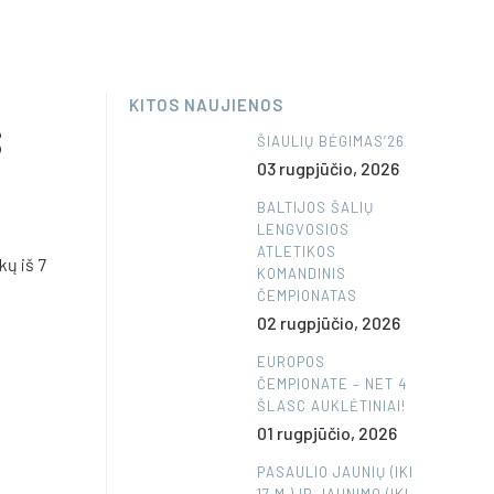
KITOS NAUJIENOS
S
ŠIAULIŲ BĖGIMAS’26
03 rugpjūčio, 2026
BALTIJOS ŠALIŲ
LENGVOSIOS
ATLETIKOS
kų iš 7
KOMANDINIS
ČEMPIONATAS
02 rugpjūčio, 2026
EUROPOS
ČEMPIONATE – NET 4
ŠLASC AUKLĖTINIAI!
01 rugpjūčio, 2026
PASAULIO JAUNIŲ (IKI