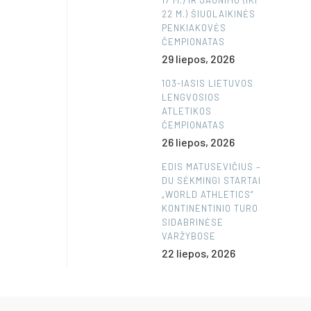
17 M.) IR JAUNIMO (IKI
22 M.) ŠIUOLAIKINĖS
PENKIAKOVĖS
ČEMPIONATAS
29 liepos, 2026
103-IASIS LIETUVOS
LENGVOSIOS
ATLETIKOS
ČEMPIONATAS
26 liepos, 2026
EDIS MATUSEVIČIUS –
DU SĖKMINGI STARTAI
„WORLD ATHLETICS“
KONTINENTINIO TURO
SIDABRINĖSE
VARŽYBOSE
22 liepos, 2026