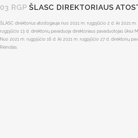
03 RGP
ŠLASC DIREKTORIAUS ATO
ŠLASC direktorius atostogauja nuo 2021 m. rugpjūčio 2 d. iki 2021 m. 
rugpjūčio 13 d. direktorių pavaduoja direktoriaus pavaduotojas ūkiui 
Nuo 2021 m. rugpjūčio 16 d. iki 2021 m. rugpjūčio 27 d. direktorių p
Reinotas.