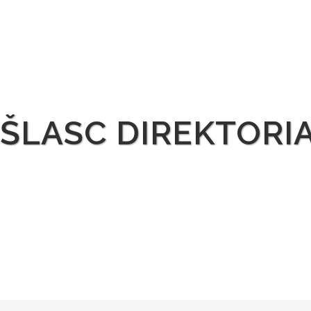
ŠLASC DIREKTORI