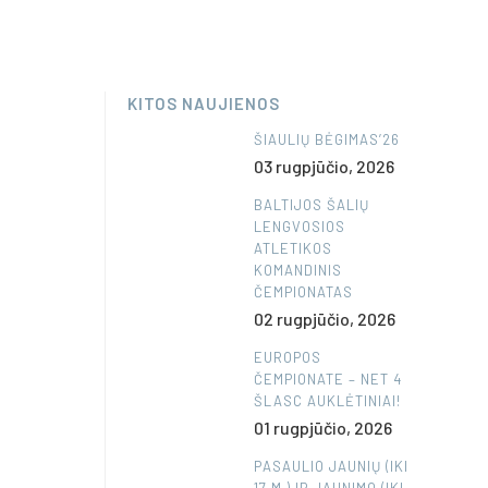
KITOS NAUJIENOS
ŠIAULIŲ BĖGIMAS’26
03 rugpjūčio, 2026
BALTIJOS ŠALIŲ
LENGVOSIOS
ATLETIKOS
KOMANDINIS
ČEMPIONATAS
02 rugpjūčio, 2026
EUROPOS
ČEMPIONATE – NET 4
ŠLASC AUKLĖTINIAI!
01 rugpjūčio, 2026
PASAULIO JAUNIŲ (IKI