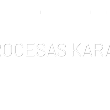
RTO MEDICINOS KABINETAS
ADMINISTRACINĖ INFORMACIJA
VEIKLA
ROCESAS KAR