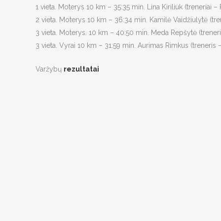
1 vieta. Moterys 10 km – 35:35 min. Lina Kiriliuk (treneriai – 
2 vieta. Moterys 10 km – 36:34 min. Kamilė Vaidžiulytė (tren
3 vieta. Moterys. 10 km – 40:50 min. Meda Repšytė (treneria
3 vieta. Vyrai 10 km – 31:59 min. Aurimas Rimkus (treneris 
Varžybų
rezultatai