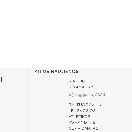
KITOS NAUJIENOS
U
ŠIAULIŲ
BĖGIMAS’26
03 rugpjūčio, 2026
BALTIJOS ŠALIŲ
.
LENGVOSIOS
ATLETIKOS
KOMANDINIS
ČEMPIONATAS