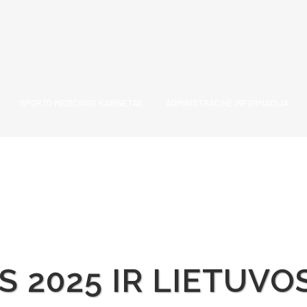
SPORTO MEDICINOS KABINETAS
ADMINISTRACINĖ INFORMACIJA
S 2025 IR LIETUVO