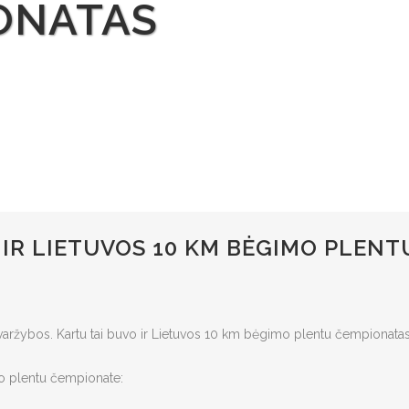
ONATAS
 IR LIETUVOS 10 KM BĖGIMO PLENT
aržybos. Kartu tai buvo ir Lietuvos 10 km bėgimo plentu čempionatas
mo plentu čempionate: