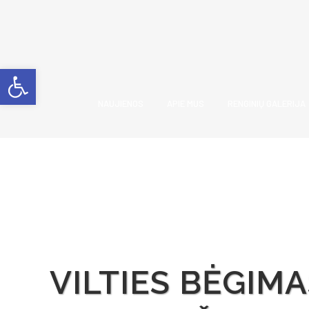
Open toolbar
NAUJIENOS
APIE MUS
RENGINIŲ GALERIJA
VILTIES BĖGIMA